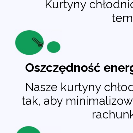
Kurtyny chłodni
tem
Oszczędność energ
Nasze kurtyny chło
tak, aby minimalizow
rachunk