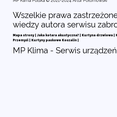
MP Klima Polska © 2021-2024 Artur Połomowski
Wszelkie prawa zastrzeżone
wiedzy autora serwisu zabr
Mapa strony |
Jaka kotara akustyczna? |
Kurtyna drzwiowa |
Przemyśl |
Kurtyny paskowe Koszalin |
MP Klima - Serwis urządze