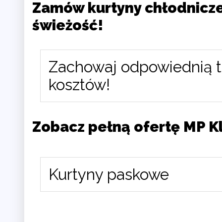
Zamów kurtyny chłodnicze
świeżość!
Zachowaj odpowiednią 
kosztów!
Zobacz pełną ofertę MP Kl
Kurtyny paskowe