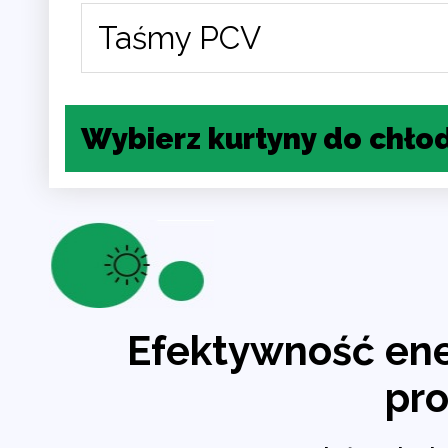
Taśmy PCV
Wybierz kurtyny do chłod
Efektywność ene
pr