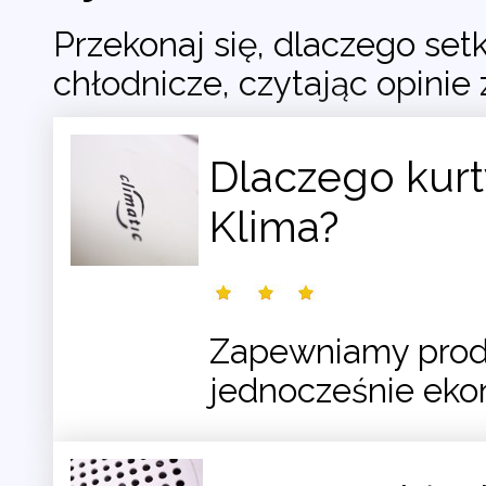
Przekonaj się, dlaczego set
chłodnicze, czytając opinie
Dlaczego kur
Klima?
Zapewniamy produk
jednocześnie eko