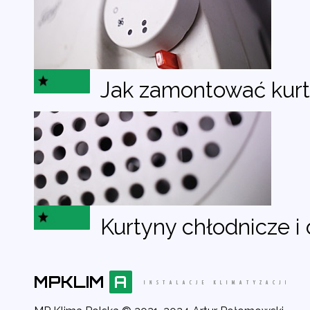
Jak zamontować kur
Kurtyny chłodnicze i 