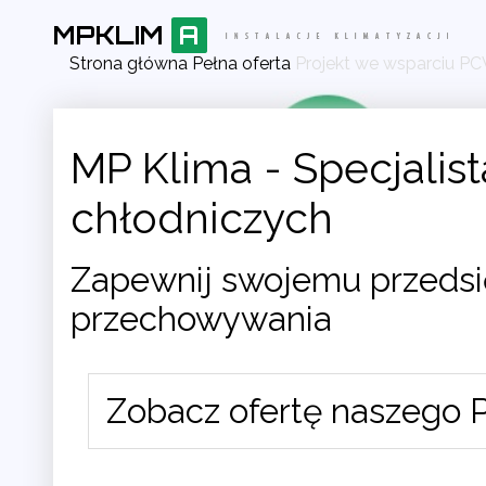
Strona główna
Pełna oferta
Projekt we wsparciu PC
MP Klima - Specjalist
chłodniczych
Zapewnij swojemu przedsi
przechowywania
Zobacz ofertę naszego 