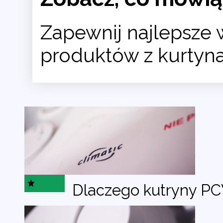
Zapewnij najlepsze 
produktów z kurtyn
Dlaczego kutryny P