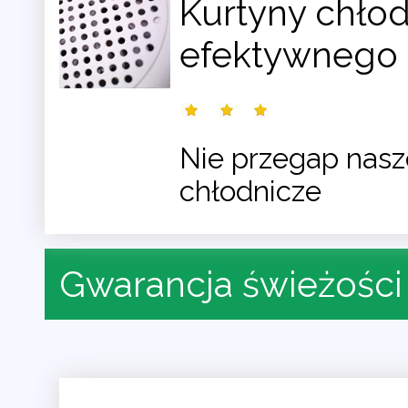
Kurtyny chłod
efektywnego 
Nie przegap nasze
chłodnicze
Gwarancja świeżości 