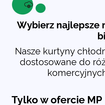
Wybierz najlepsze 
b
Nasze kurtyny chłodn
dostosowane do róż
komercyjnych
Tylko w ofercie MP